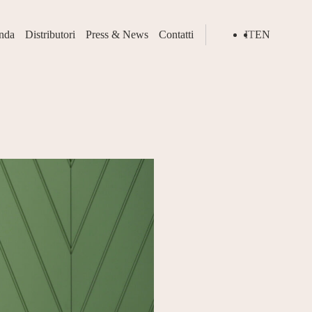
nda
Distributori
Press & News
Contatti
IT
EN