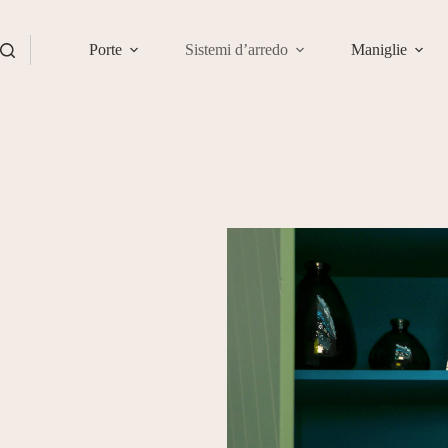
Salta
al
contenuto
Porte
Sistemi d’arredo
Maniglie