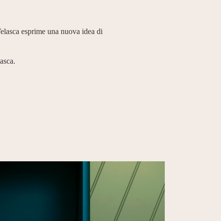
 Velasca esprime una nuova idea di
lasca
.