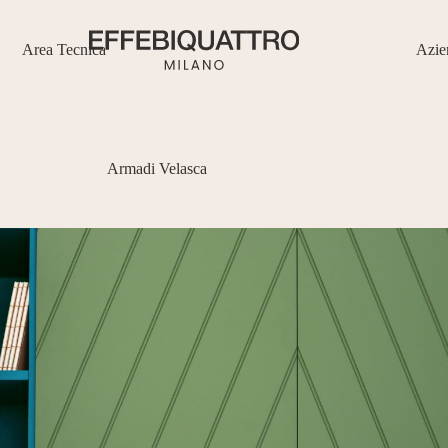
Area Tecnica
Azie
Armadi Velasca