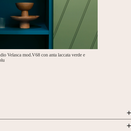
dio Velasca mod.V68 con anta laccata verde e
blu